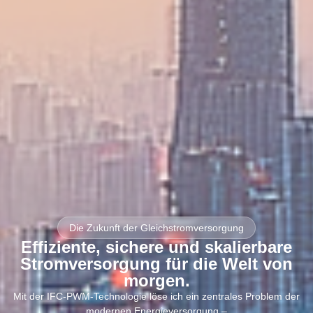
Die Zukunft der Gleichstromversorgung
Effiziente, sichere und skalierbare
Stromversorgung für die Welt von
morgen.
Mit der IFC-PWM-Technologie löse ich ein zentrales Problem der
modernen Energieversorgung –