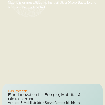
Magnetisierungssättigung. Instabilität, größere Bauteile und
hohe Kosten sind die Folge.
Das Potenzial
Eine Innovation für Energie, Mobilität &
Digitalisierung.
Von der E-Mobilität über Serverfarmen bis hin zu