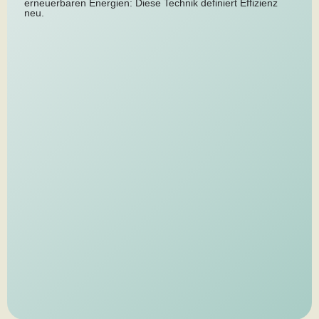
erneuerbaren Energien: Diese Technik definiert Effizienz
neu.