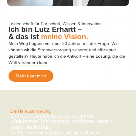
Leidenschaft für Fortschritt, Wissen & Innovation.
Ich bin Lutz Erhartt –
& das ist
meine Vision.
Mein Weg begann vor über 30 Jahren mit der Frage: Wie
können wir die Stromversorgung sicherer und effizienter
gestalten? Heute habe ich die Antwort – eine Lösung, die die
Welt verändern kann.
Mehr über mich
Die Herausforderung
Ohne innovative Ansätze bleibt die
Gleichstromübertragung ineffizient, teuer &
kaum skalierbar.
Die Gleichstromübertragung scheitert oft an der