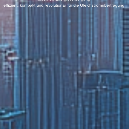
effizient, kompakt und revolutionär für die Gleichstromübertragung.